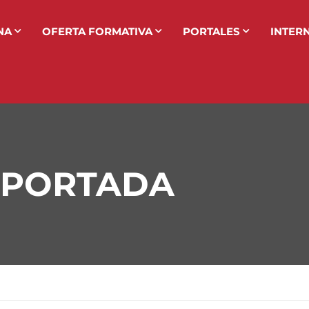
NA
OFERTA FORMATIVA
PORTALES
INTER
 PORTADA