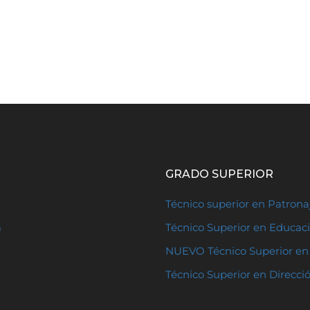
GRADO SUPERIOR
Técnico superior en Patron
a
Técnico Superior en Educaci
NUEVO Técnico Superior en 
Técnico Superior en Direcci