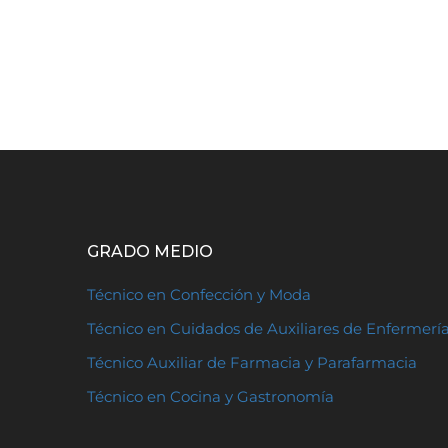
GRADO MEDIO
Técnico en Confección y Moda
Técnico en Cuidados de Auxiliares de Enfermerí
Técnico Auxiliar de Farmacia y Parafarmacia
Técnico en Cocina y Gastronomía