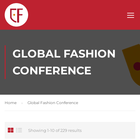
GLOBAL FASHION
CONFERENCE
Home
Global Fashion Conference
Showing 1-10 of 229 results