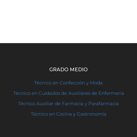
GRADO MEDIO
Técnico en Confección y Moda
Técnico en Cuidados de Auxiliares de Enfermería
Técnico Auxiliar de Farmacia y Parafarmacia
Técnico en Cocina y Gastronomía