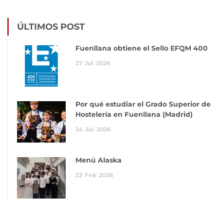
ÚLTIMOS POST
Fuenllana obtiene el Sello EFQM 400
27
Jul
2026
Por qué estudiar el Grado Superior de
Hostelería en Fuenllana (Madrid)
24
Jul
2026
Menú Alaska
23
Feb
2026