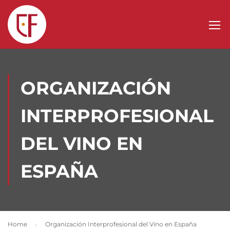
ORGANIZACIÓN
INTERPROFESIONAL
DEL VINO EN
ESPAÑA
Home
Organización Interprofesional del Vino en España