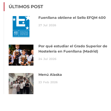
ÚLTIMOS POST
Fuenllana obtiene el Sello EFQM 400
27
Jul
2026
Por qué estudiar el Grado Superior de
Hostelería en Fuenllana (Madrid)
24
Jul
2026
Menú Alaska
23
Feb
2026