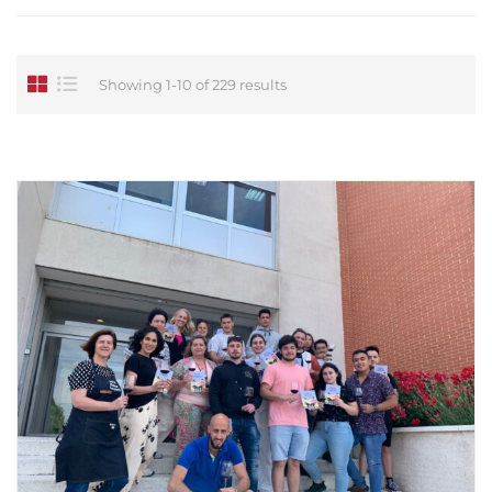
Showing 1-10 of 229 results