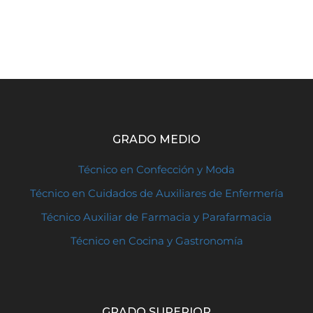
GRADO MEDIO
Técnico en Confección y Moda
Técnico en Cuidados de Auxiliares de Enfermería
Técnico Auxiliar de Farmacia y Parafarmacia
Técnico en Cocina y Gastronomía
GRADO SUPERIOR