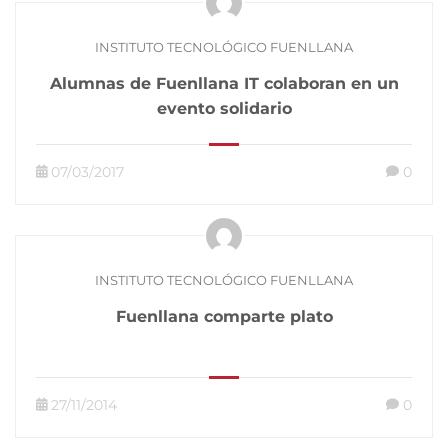
INSTITUTO TECNOLÓGICO FUENLLANA
Alumnas de Fuenllana IT colaboran en un
evento solidario
07/03/2017
0
INSTITUTO TECNOLÓGICO FUENLLANA
Fuenllana comparte plato
27/11/2014
0