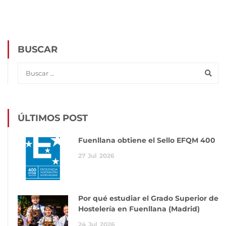
BUSCAR
ÚLTIMOS POST
Fuenllana obtiene el Sello EFQM 400
27
Jul
2026
Por qué estudiar el Grado Superior de
Hostelería en Fuenllana (Madrid)
24
Jul
2026