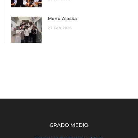
Menú Alaska
23
Feb
2026
GRADO MEDIO