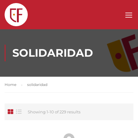
SOLIDARIDAD
Home
solidaridad
Showing 1-10 of 229 results