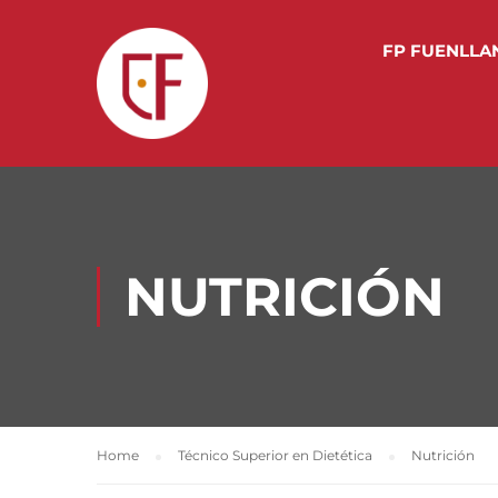
FP FUENLLA
NUTRICIÓN
Home
Técnico Superior en Dietética
Nutrición