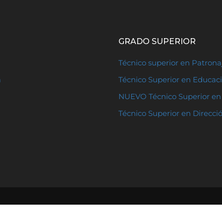
GRADO SUPERIOR
Técnico superior en Patron
a
Técnico Superior en Educaci
NUEVO Técnico Superior en 
Técnico Superior en Direcci
Publicaciones sobre educ
 Cisneros, 1, 28922