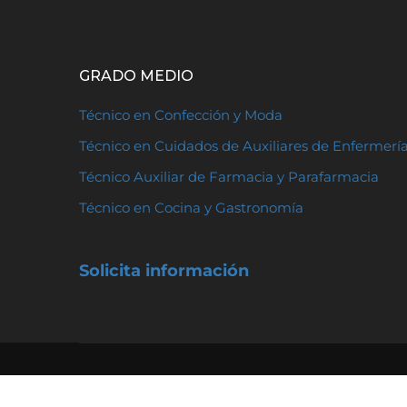
GRADO MEDIO
Técnico en Confección y Moda
Técnico en Cuidados de Auxiliares de Enfermerí
Técnico Auxiliar de Farmacia y Parafarmacia
Técnico en Cocina y Gastronomía
Solicita información
FUENLLANA FP Dirección: 28922, Travesía Fuente