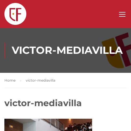
VICTOR-MEDIAVILLA
Home
victor-mediavilla
victor-mediavilla