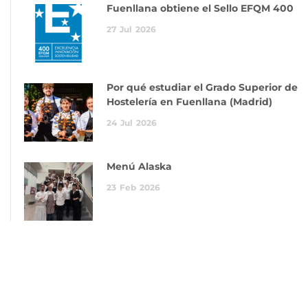
Fuenllana obtiene el Sello EFQM 400
27
Jul
2026
Por qué estudiar el Grado Superior de
Hostelería en Fuenllana (Madrid)
24
Jul
2026
Menú Alaska
23
Feb
2026