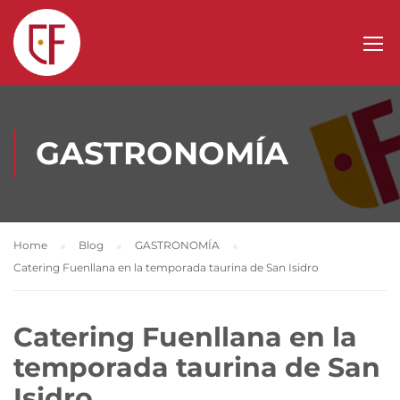
GASTRONOMÍA
Home
Blog
GASTRONOMÍA
Catering Fuenllana en la temporada taurina de San Isidro
Catering Fuenllana en la
temporada taurina de San
Isidro