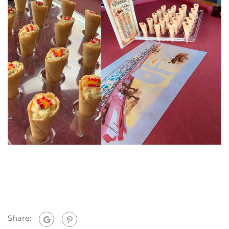
Share: