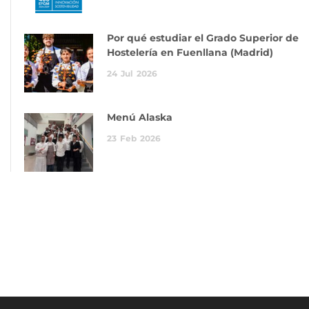
Por qué estudiar el Grado Superior de
Hostelería en Fuenllana (Madrid)
24
Jul
2026
Menú Alaska
23
Feb
2026