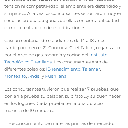
tensión ni competitividad, el ambiente era distendido y
simpático. A la vez los concursantes se tomaron muy en
serio las pruebas, algunas de ellas con cierta dificultad
como la realización de esferificaciones.
Casi un centenar de estudiantes de 14 a 18 años
participaron en el 2º Concurso Chef Talent, organizado
por el Área de gastronomía y cocina del
Instituto
Tecnológico Fuenllana
. Los concursantes eran de
diferentes colegios:
IB renacimiento
,
Tajamar
,
Montealto
,
Andel
y
Fuenllana
.
Los concursantes tuvieron que realizar 7 pruebas, que
ponían a prueba su paladar, su olfato …y su buen hacer
en los fogones. Cada prueba tenía una duración
máxima de 10 minutos:
Reconocimiento de materias primas de mercado.