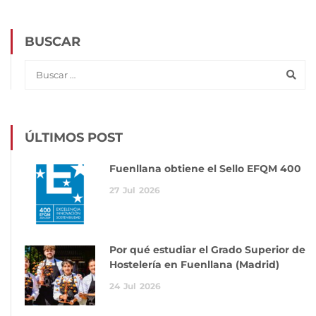
BUSCAR
ÚLTIMOS POST
Fuenllana obtiene el Sello EFQM 400
27
Jul
2026
Por qué estudiar el Grado Superior de
Hostelería en Fuenllana (Madrid)
24
Jul
2026