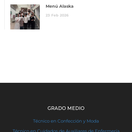
Menú Alaska
23
Feb
2026
GRADO MEDIO
Técnico en Confección y Moda
Técnico en Cuidados de Auxiliares de Enfermería