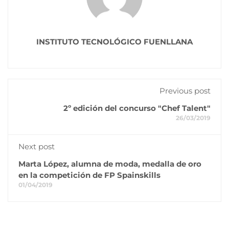
INSTITUTO TECNOLÓGICO FUENLLANA
Previous post
2º edición del concurso "Chef Talent"
26/03/2019
Next post
Marta López, alumna de moda, medalla de oro
en la competición de FP Spainskills
01/04/2019