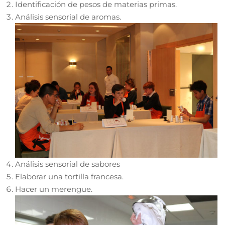
Identificación de pesos de materias primas.
Análisis sensorial de aromas.
Análisis sensorial de sabores
Elaborar una tortilla francesa.
Hacer un merengue.