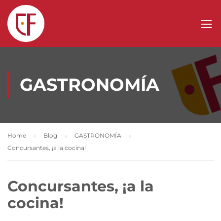
GASTRONOMÍA
Home
Blog
GASTRONOMÍA
Concursantes, ¡a la cocina!
Concursantes, ¡a la
cocina!