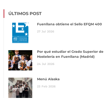
ÚLTIMOS POST
Fuenllana obtiene el Sello EFQM 400
27
Jul
2026
Por qué estudiar el Grado Superior de
Hostelería en Fuenllana (Madrid)
24
Jul
2026
Menú Alaska
23
Feb
2026