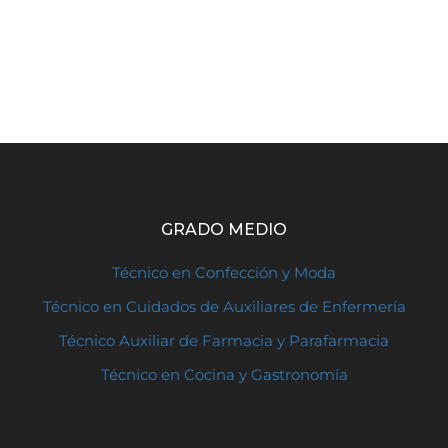
GRADO MEDIO
Técnico en Confección y Moda
Técnico en Cuidados de Auxiliares de Enfermería
Técnico Auxiliar de Farmacia y Parafarmacia
Técnico en Cocina y Gastronomía