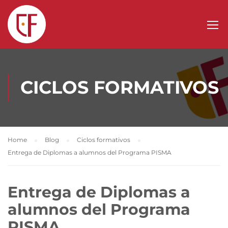
CICLOS FORMATIVOS
Home
Blog
Ciclos formativos
Entrega de Diplomas a alumnos del Programa PISMA
Entrega de Diplomas a
alumnos del Programa
PISMA