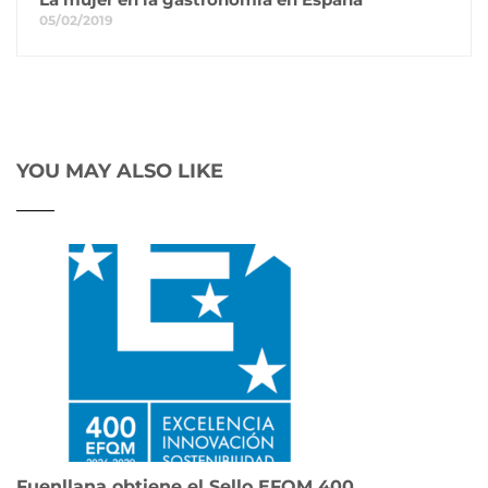
05/02/2019
YOU MAY ALSO LIKE
Fuenllana obtiene el Sello EFQM 400