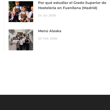
Por qué estudiar el Grado Superior de
Hostelería en Fuenllana (Madrid)
24
Jul
2026
Menú Alaska
23
Feb
2026