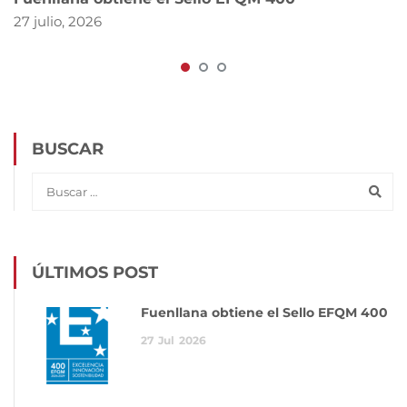
27 julio, 2026
BUSCAR
ÚLTIMOS POST
Fuenllana obtiene el Sello EFQM 400
27
Jul
2026