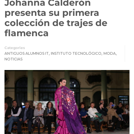
Johanna Calderón
presenta su primera
colección de trajes de
flamenca
Categories
,
,
,
ANTIGUOS ALUMNOS IT
INSTITUTO TECNOLÓGICO
MODA
NOTICIAS