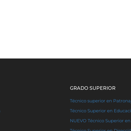
GRADO SUPERIOR
Técnico superior en Patron
a
Técnico Superior en Educaci
NUEVO Técnico Superior en 
Técnico Superior en Direcci