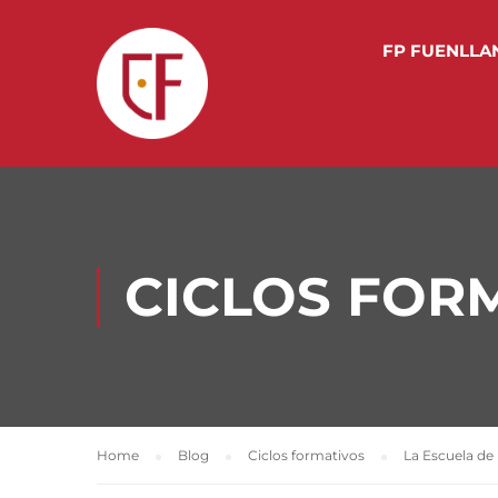
FP FUENLLA
CICLOS FOR
Home
Blog
Ciclos formativos
La Escuela de