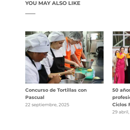
YOU MAY ALSO LIKE
Concurso de Tortillas con
50 año
Pascual
profesi
22 septiembre, 2025
Ciclos
29 abril