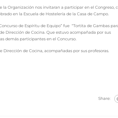
 la Organización nos invitaran a participar en el Congreso, c
brado en la Escuela de Hostelería de la Casa de Campo.
 Concurso de Espíritu de Equipo” fue “Tortita de Gambas par
a de Dirección de Cocina. Que estuvo acompañada por sus
las demás participantes en el Concurso.
de Dirección de Cocina, acompañadas por sus profesoras.
Share: