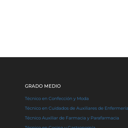
GRADO MEDIO
Técnico en Confección y Moda
Técnico en Cuidados de Auxiliares de Enfermerí
Técnico Auxiliar de Farmacia y Parafarmacia
Técnico en Cocina y Gastronomía