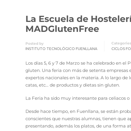
La Escuela de Hostelerí
MADGlutenFree
Categorie
Posted by
INSTITUTO TECNOLÓGICO FUENLLANA
CICLOS F
Los días 5, 6 y 7 de Marzo se ha celebrado en el P
gluten. Una feria con más de setenta empresas ex
expertos nacionales en la materia. A lo largo de l
catas, etc… de productos y dietas sin gluten.
La Feria ha sido muy interesante para celiacos o
Desde hace tiempo, en Fuenllana, se están proba
conscientes que nuestras alumnas, tienen que apre
presentando, además los platos, de una forma at