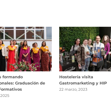
s formando
Hostelería visita
onales: Graduación de
Gastromarketing y HIP
 Formativos
22 marzo, 2023
, 2025