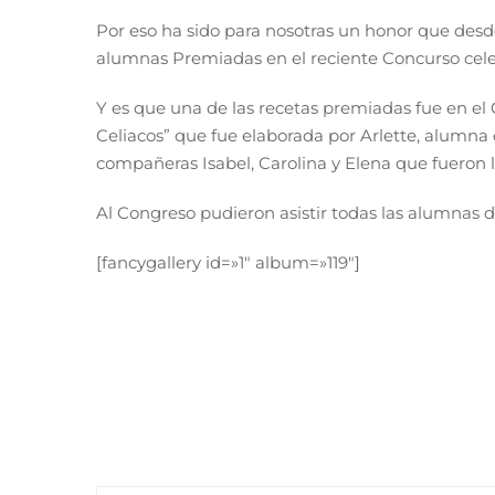
Por eso ha sido para nosotras un honor que desde
alumnas Premiadas en el reciente Concurso cele
Y es que una de las recetas premiadas fue en el
Celiacos” que fue elaborada por Arlette, alumn
compañeras Isabel, Carolina y Elena que fueron 
Al Congreso pudieron asistir todas las alumnas 
[fancygallery id=»1″ album=»119″]