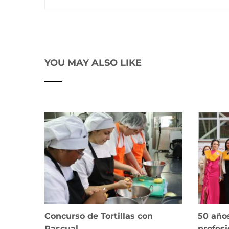
YOU MAY ALSO LIKE
Concurso de Tortillas con
50 año
Pascual
profesi