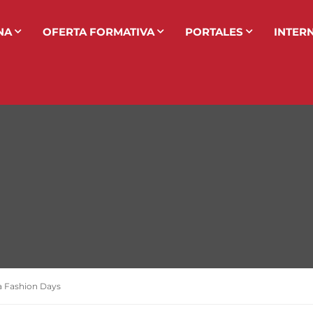
NA
OFERTA FORMATIVA
PORTALES
INTER
a Fashion Days