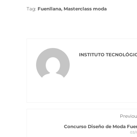
Tag:
Fuenllana
,
Masterclass moda
INSTITUTO TECNOLÓGI
Previou
Concurso Diseño de Moda Fue
03/