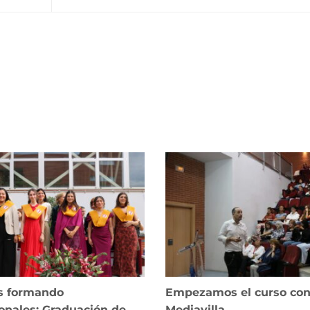
s formando
Empezamos el curso con
onales: Graduación de
Mediavilla