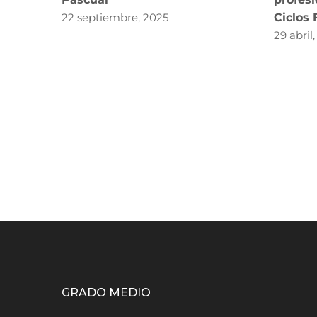
22 septiembre, 2025
Ciclos
29 abril
GRADO MEDIO