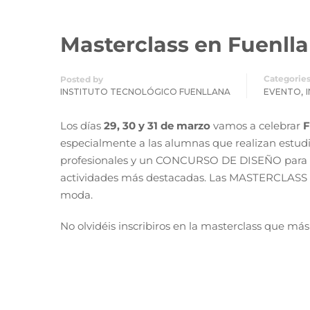
Masterclass en Fuenll
Categorie
Posted by
,
INSTITUTO TECNOLÓGICO FUENLLANA
EVENTO
Los días
29, 30 y 31 de marzo
vamos a celebrar
F
especialmente a las alumnas que realizan estudio
profesionales y un CONCURSO DE DISEÑO para es
actividades más destacadas. Las MASTERCLASS so
moda.
No olvidéis inscribiros en la masterclass que má