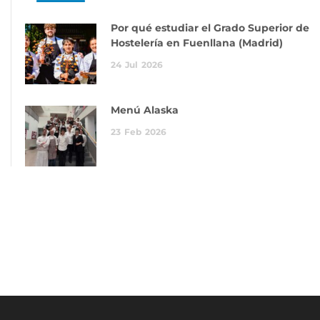
Por qué estudiar el Grado Superior de
Hostelería en Fuenllana (Madrid)
24
Jul
2026
Menú Alaska
23
Feb
2026