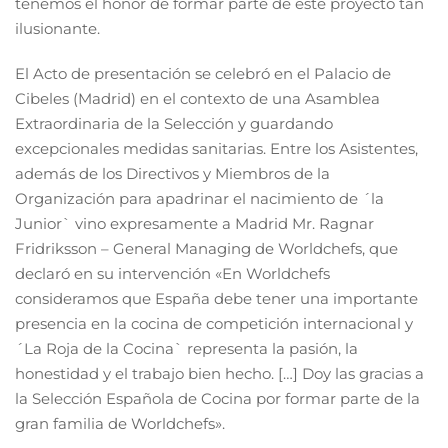
tenemos el honor de formar parte de este proyecto tan
ilusionante.
El Acto de presentación se celebró en el Palacio de
Cibeles (Madrid) en el contexto de una Asamblea
Extraordinaria de la Selección y guardando
excepcionales medidas sanitarias. Entre los Asistentes,
además de los Directivos y Miembros de la
Organización para apadrinar el nacimiento de ´la
Junior` vino expresamente a Madrid Mr. Ragnar
Fridriksson – General Managing de Worldchefs, que
declaró en su intervención «En Worldchefs
consideramos que España debe tener una importante
presencia en la cocina de competición internacional y
´La Roja de la Cocina` representa la pasión, la
honestidad y el trabajo bien hecho. […] Doy las gracias a
la Selección Española de Cocina por formar parte de la
gran familia de Worldchefs».