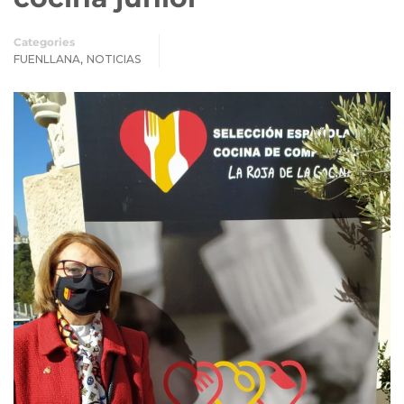
Categories
,
FUENLLANA
NOTICIAS