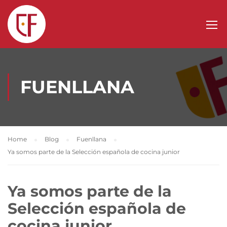
FUENLLANA
Home
Blog
Fuenllana
Ya somos parte de la Selección española de cocina junior
Ya somos parte de la
Selección española de
cocina junior