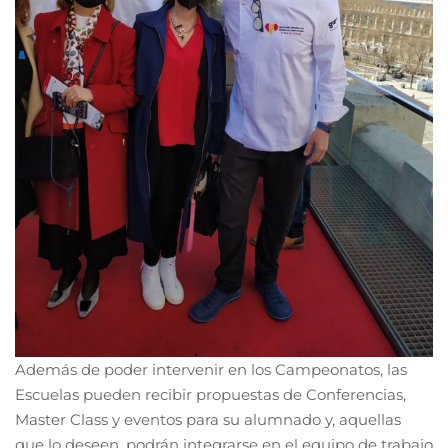
Además de poder intervenir en los Campeonatos, las
Escuelas pueden recibir propuestas de Conferencias,
Master Class y eventos para su alumnado y, aquellas
que lo deseen, podrán integrarse en el equipo de trabajo