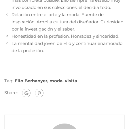
más completa posible. Elio siempre ha estado muy
involucrado en sus colecciones, él decidía todo.
Relación entre el arte y la moda. Fuente de
inspiración. Amplia cultura del diseñador. Curiosidad
por la investigación y el saber.
Honestidad en la profesión. Honradez y sinceridad.
La mentalidad joven de Elio y continuar enamorado
de la profesión.
Tag:
Elio Berhanyer
,
moda
,
visita
Share: