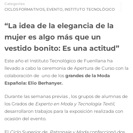
Categories
,
,
CICLOS FORMATIVOS
EVENTO
INSTITUTO TECNOLÓGICO
“La idea de la elegancia de la
mujer es algo más que un
vestido bonito: Es una actitud”
Este año el Instituto Tecnológico de Fuenllana ha
llevado a cabo la ceremonia de Apertura de Curso con la
colaboración de uno de los
grandes de la Moda
Española: Elio Berhanyer.
Durante las semanas previas , los grupos de alumnas de
los Grados de
Experto en Moda y Tecnologia Textil
,
desarrollaron trabajos para la exposición realizada con
ocasión del evento.
El
Ciclo Superior de Patronaje y Moda
confeccionó dos