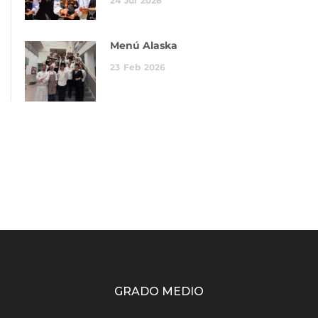
24
Jul
2026
Menú Alaska
23
Feb
2026
GRADO MEDIO