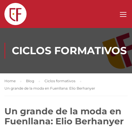
CICLOS FORMATIVOS
Home
Blog
Ciclos formativos
Un grande de la moda en Fuenllana: Elio Berhanyer
Un grande de la moda en
Fuenllana: Elio Berhanyer