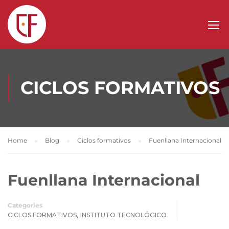
CICLOS FORMATIVOS
Home
Blog
Ciclos formativos
Fuenllana Internacional
Fuenllana Internacional
Categories
,
CICLOS FORMATIVOS
INSTITUTO TECNOLÓGICO