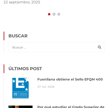
22 septiembre, 2025
BUSCAR
ÚLTIMOS POST
Fuenllana obtiene el Sello EFQM 400
27
Jul
2026
Por qué estudiar el Grado Superior de