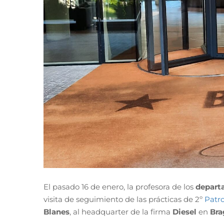
El pasado 16 de enero, la profesora de los
depart
visita de seguimiento de las prácticas de 2º
Patr
Blanes
, al headquarter de la firma
Diesel
en
Bra