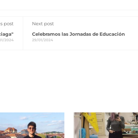
s post
Next post
ciaga"
Celebramos las Jornadas de Educación
01/2024
29/01/2024