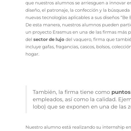
que nuestros alumnos se arriesguen a innovar en
diseño, el patronaje, la confección y la búsqueda
nuevas tecnologías aplicables a sus diseños “Be 
De esta manera, nuestros alumnos pueden parti
un proyecto Erasmus en una de las firmas más 
del
sector de lujo
del vaquero, firma que tambi
incluye gafas, fragancias, cascos, bolsos, colecció
hogar.
También, la firma tiene como
puntos
empleados, así como la calidad. Ejemp
lobo) que se exponen en una de las z
Nuestro alumno está realizando su internship en