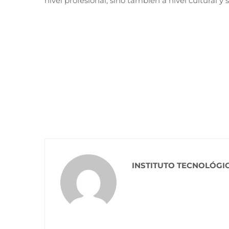
nivel profesional, sino también a nivel cultural y s
INSTITUTO TECNOLÓGI