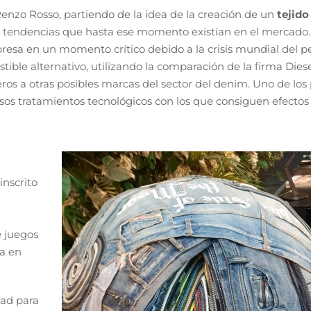
enzo Rosso, partiendo de la idea de la creación de un
tejido
s tendencias que hasta ese momento existían en el mercado.
resa en un momento crítico debido a la crisis mundial del pe
ble alternativo, utilizando la comparación de la firma Die
eros a otras posibles marcas del sector del denim. Uno de los
osos tratamientos tecnológicos con los que consiguen efectos
inscrito
e juegos
ma en
dad para