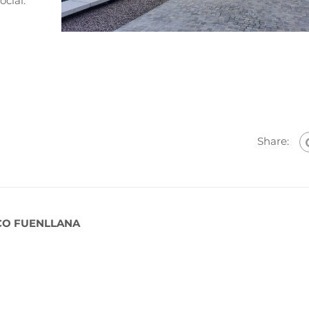
ocial.
Share:
CO FUENLLANA