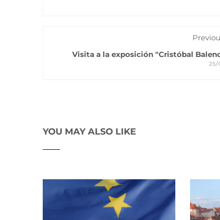
Previou
Visita a la exposición "Cristóbal Balen
25/
YOU MAY ALSO LIKE