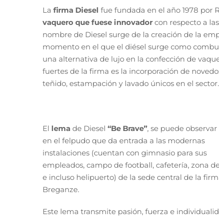
La
firma Diesel
fue fundada en el año 1978 por R
vaquero que fuese innovador
con respecto a la
nombre de Diesel surge de la creación de la emp
momento en el que el diésel surge como combusti
una alternativa de lujo en la confección de vaqu
fuertes de la firma es la incorporación de noved
teñido, estampación y lavado únicos en el sector.
El
lema
de Diesel
“Be Brave”
, se puede observar 
en el felpudo que da entrada a las modernas
instalaciones (cuentan con gimnasio para sus
empleados, campo de football, cafetería, zona d
e incluso helipuerto) de la sede central de la fir
Breganze.
Este lema transmite pasión, fuerza e individuali