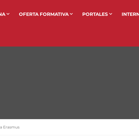
NA
OFERTA FORMATIVA
PORTALES
INTER
s a Erasmus