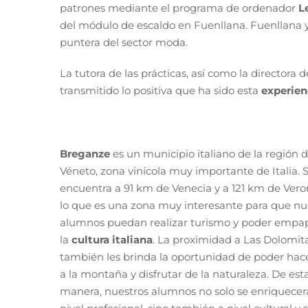
patrones mediante el programa de ordenador
L
del módulo de escaldo en Fuenllana. Fuenllana y
puntera del sector moda.
La tutora de las prácticas, así como la director
transmitido lo positiva que ha sido esta
experien
Breganze
es un municipio italiano de la región d
Véneto, zona vinícola muy importante de Italia. 
encuentra a 91 km de Venecia y a 121 km de Vero
lo que es una zona muy interesante para que nu
alumnos puedan realizar turismo y poder empa
la
cultura italiana
. La proximidad a Las Dolomit
también les brinda la oportunidad de poder hace
a la montaña y disfrutar de la naturaleza. De est
manera, nuestros alumnos no solo se enriquecer