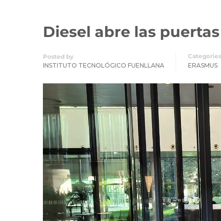
Diesel abre las puerta
Categorie
Posted by
INSTITUTO TECNOLÓGICO FUENLLANA
ERASMUS