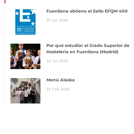
Fuenllana obtiene el Sello EFQM 400
27
Jul
2026
Por qué estudiar el Grado Superior de
Hostelería en Fuenllana (Madrid)
24
Jul
2026
Menú Alaska
23
Feb
2026