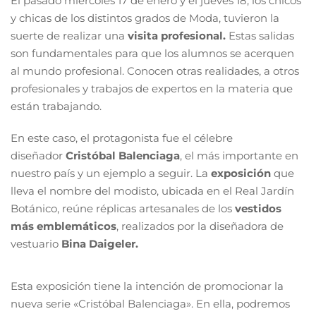
El pasado miércoles 17 de enero y el jueves 18, los chicos
y chicas de los distintos grados de Moda, tuvieron la
suerte de realizar una
visita profesional.
Estas salidas
son fundamentales para que los alumnos se acerquen
al mundo profesional. Conocen otras realidades, a otros
profesionales y trabajos de expertos en la materia que
están trabajando.
En este caso, el protagonista fue el célebre
diseñador
Cristóbal Balenciaga
, el más importante en
nuestro país y un ejemplo a seguir. La
exposición
que
lleva el nombre del modisto, ubicada en el Real Jardín
Botánico, reúne réplicas artesanales de los
vestidos
más emblemáticos
, realizados por la diseñadora de
vestuario
Bina Daigeler.
Esta exposición tiene la intención de promocionar la
nueva serie «Cristóbal Balenciaga». En ella, podremos