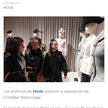
Categories
MODA
Los alumnos de
Moda
visitaron la exposición de
Cristóbal Balenciaga.