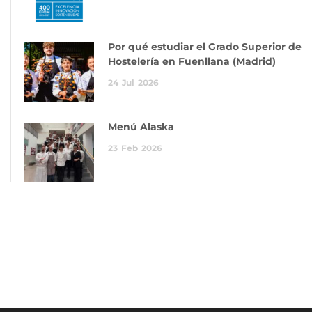
Por qué estudiar el Grado Superior de
Hostelería en Fuenllana (Madrid)
24
Jul
2026
Menú Alaska
23
Feb
2026