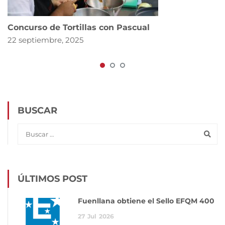
Concurso de Tortillas con Pascual
22 septiembre, 2025
BUSCAR
ÚLTIMOS POST
Fuenllana obtiene el Sello EFQM 400
27
Jul
2026