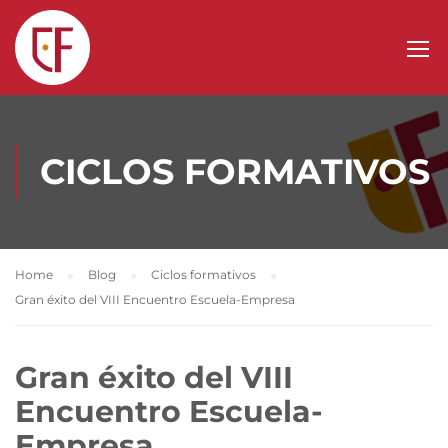
CICLOS FORMATIVOS
Home
Blog
Ciclos formativos
Gran éxito del VIII Encuentro Escuela-Empresa
Gran éxito del VIII
Encuentro Escuela-
Empresa