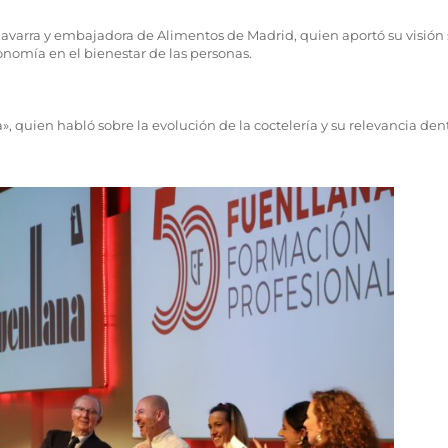
Navarra y embajadora de Alimentos de Madrid, quien aportó su visión 
ronomía en el bienestar de las personas.
 quien habló sobre la evolución de la coctelería y su relevancia den