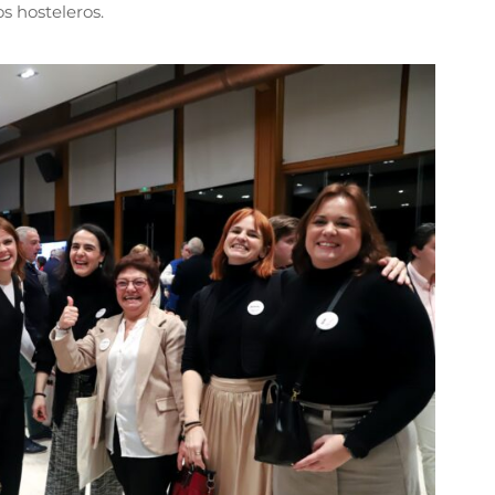
s hosteleros.