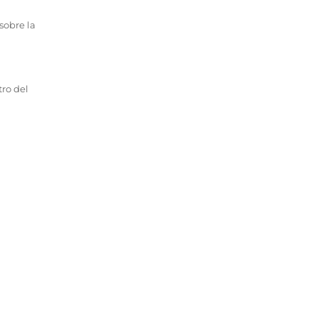
sobre la
tro del