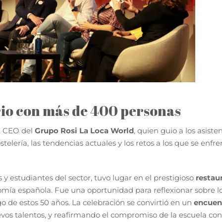
rio con más de 400 personas
, CEO del
Grupo Rosi La Loca World
, quien guio a los asiste
elería, las tendencias actuales y los retos a los que se enfre
y estudiantes del sector, tuvo lugar en el prestigioso
restau
omía española. Fue una oportunidad para reflexionar sobre l
go de estos 50 años. La celebración se convirtió en un
encuen
vos talentos, y reafirmando el compromiso de la escuela con