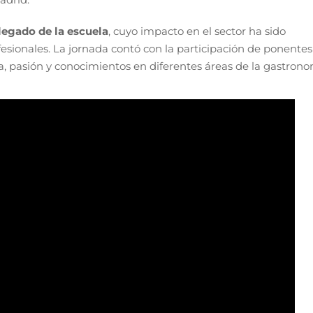
 legado de la escuela
, cuyo impacto en el sector ha sido
sionales. La jornada contó con la participación de ponentes
, pasión y conocimientos en diferentes áreas de la gastrono