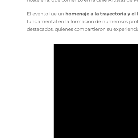
El evento fue un
homenaje a la trayectoria y el
fundamental en la formación de numerosos profe
destacados, quienes compartieron su experiencia