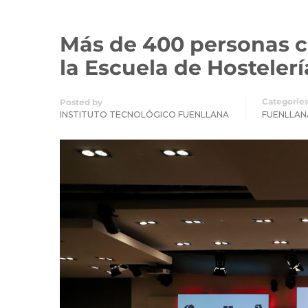
Más de 400 personas c
la Escuela de Hostelerí
Categorie
Posted by
INSTITUTO TECNOLÓGICO FUENLLANA
FUENLLAN