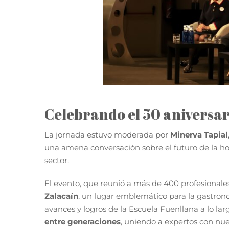
Celebrando el 50 aniversa
La jornada estuvo moderada por
Minerva Tapial
una amena conversación sobre el futuro de la host
sector.
El evento, que reunió a más de 400 profesionales 
Zalacaín
, un lugar emblemático para la gastron
avances y logros de la Escuela Fuenllana a lo lar
entre generaciones
, uniendo a expertos con nue