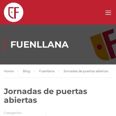
FUENLLANA
Home
Blog
Fuenllana
Jornadas de puertas abiertas
Jornadas de puertas
abiertas
Categories