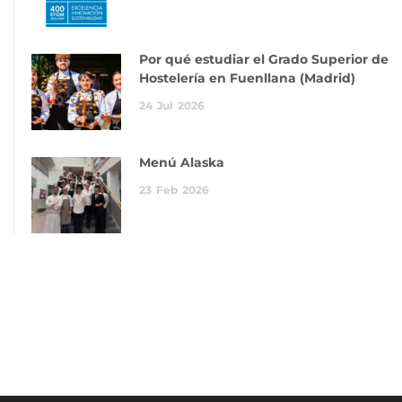
Por qué estudiar el Grado Superior de
Hostelería en Fuenllana (Madrid)
24
Jul
2026
Menú Alaska
23
Feb
2026