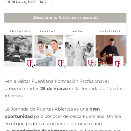
,
FUENLLANA
NOTICIAS
Ven a visitar Fuenllana Formación Profesional el
próximo martes
25 de marzo
en la Jornada de Puertas
Abiertas.
La Jornada de Puertas Abiertas es una
gran
oportunidad
para conocer de cerca Fuenllana. Un día
en el que podréis escuchar de primera mano
las
experiencias de alumnos
que ya han pasados por