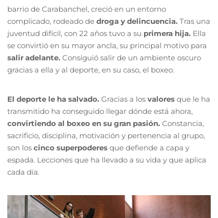
barrio de Carabanchel, creció en un entorno
complicado, rodeado de
droga y delincuencia.
Tras una
juventud difícil, con 22 años tuvo a su
primera hija.
Ella
se convirtió en su mayor ancla, su principal motivo para
salir adelante.
Consiguió salir de un ambiente oscuro
gracias a ella y al deporte, en su caso, el boxeo.
El deporte le ha salvado.
Gracias a los
valores
que le ha
transmitido ha conseguido llegar dónde está ahora,
convirtiendo al boxeo en su gran pasión.
Constancia,
sacrificio, disciplina, motivación y pertenencia al grupo,
son los
cinco superpoderes
que defiende a capa y
espada. Lecciones que ha llevado a su vida y que aplica
cada día.