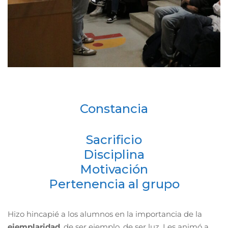
Constancia
Sacrificio
Disciplina
Motivación
Pertenencia al grupo
Hizo hincapié a los alumnos en la importancia de la
ejemplaridad
, de ser ejemplo, de ser luz. Les animó a