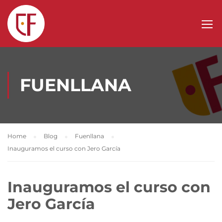
FUENLLANA
Home
Blog
Fuenllana
Inauguramos el curso con Jero García
Inauguramos el curso con
Jero García