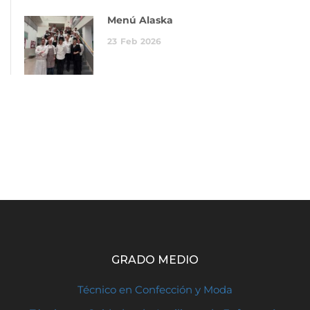
Menú Alaska
23
Feb
2026
GRADO MEDIO
Técnico en Confección y Moda