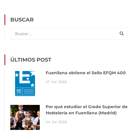
BUSCAR
ÚLTIMOS POST
Fuenllana obtiene el Sello EFQM 400
27
Jul
2026
Por qué estudiar el Grado Superior de
Hostelería en Fuenllana (Madrid)
24
Jul
2026